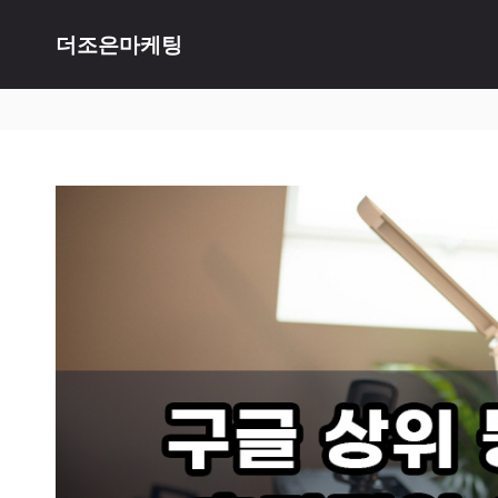
Skip
더조은마케팅
to
content