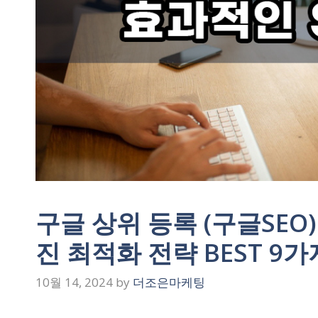
구글 상위 등록 (구글SEO
진 최적화 전략 BEST 9
10월 14, 2024
by
더조은마케팅