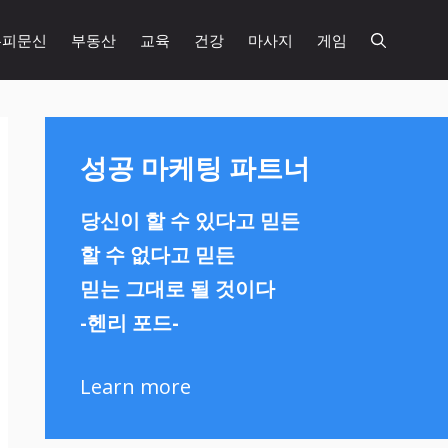
두피문신
부동산
교육
건강
마사지
게임
성공 마케팅 파트너
당신이 할 수 있다고 믿든
할 수 없다고 믿든
믿는 그대로 될 것이다
-헨리 포드-
Learn more