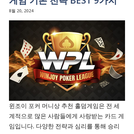
게임 기본 전략 BEST 9가지
8월 20, 2024
윈조이 포커 머니상 추천 홀덤게임은 전 세
계적으로 많은 사람들에게 사랑받는 카드 게
임입니다. 다양한 전략과 심리를 통해 승리