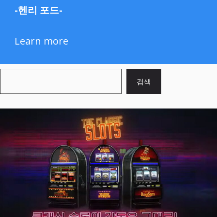
-헨리 포드-
Learn more
검
검색
색