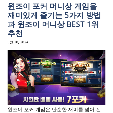
윈조이 포커 머니상 게임을
재미있게 즐기는 5가지 방법
과 윈조이 머니상 BEST 1위
추천
8월 30, 2024
윈조이 포커 게임은 단순한 재미를 넘어 전