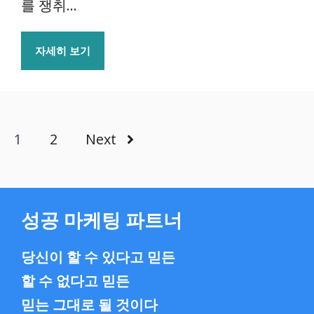
를 쟁취...
자세히 보기
1
2
Next
성공 마케팅 파트너
당신이 할 수 있다고 믿든
할 수 없다고 믿든
믿는 그대로 될 것이다