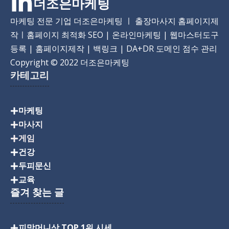
더조은마케팅
마케팅 전문 기업 더조은마케팅 ㅣ 출장마사지 홈페이지제
작ㅣ홈페이지 최적화 SEO | 온라인마케팅 | 웹마스터도구
등록 | 홈페이지제작 | 백링크 | DA+DR 도메인 점수 관리
Copyright
© 2022 더조은마케팅
카테고리
마케팅
마사지
게임
건강
두피문신
교육
즐겨 찾는 글
피망머니상 TOP 1위 시세