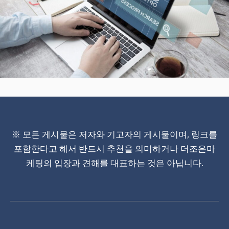
※ 모든 게시물은 저자와 기고자의 게시물이며, 링크를
포함한다고 해서 반드시 추천을 의미하거나 더조은마
케팅의 입장과 견해를 대표하는 것은 아닙니다.