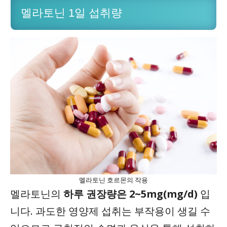
멜라토닌 1일 섭취량
멜라토닌 호르몬의 작용
멜라토닌의
하루 권장량은 2~5mg(mg/d)
입
니다. 과도한 영양제 섭취는 부작용이 생길 수