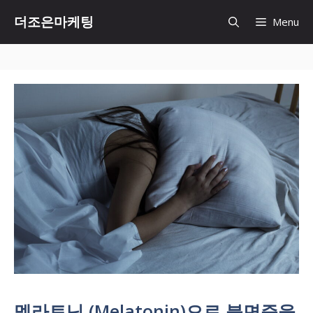
Skip
더조은마케팅
Menu
to
content
멜라토닌 (Melatonin)으로 불면증을