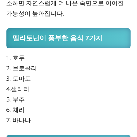
소하면 자연스럽게 더 나은 숙면으로 이어질
가능성이 높아집니다.
멜라토닌
이 풍부한
음식
7가지
1. 호두
2. 브로콜리
3. 토마토
4.샐러리
5. 부추
6. 체리
7. 바나나