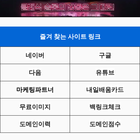
즐겨 찾는 사이트 링크
네이버
구글
다음
유튜브
마케팅파트너
내일배움카드
무료이미지
백링크체크
도메인이력
도메인점수