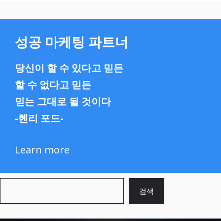
성공 마케팅 파트너
당신이 할 수 있다고 믿든
할 수 없다고 믿든
믿는 그대로 될 것이다
-헨리 포드-
Learn more
검
검색
색