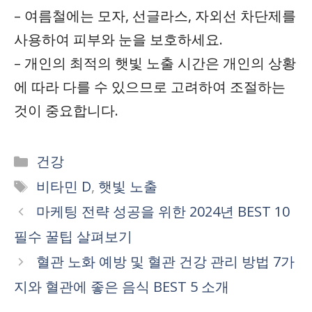
– 여름철에는 모자, 선글라스, 자외선 차단제를
사용하여 피부와 눈을 보호하세요.
– 개인의 최적의 햇빛 노출 시간은 개인의 상황
에 따라 다를 수 있으므로 고려하여 조절하는
것이 중요합니다.
Categories
건강
Tags
비타민 D
,
햇빛 노출
마케팅 전략 성공을 위한 2024년 BEST 10
필수 꿀팁 살펴보기
혈관 노화 예방 및 혈관 건강 관리 방법 7가
지와 혈관에 좋은 음식 BEST 5 소개