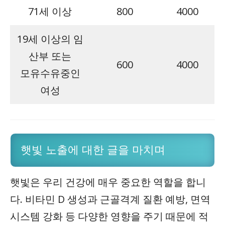
71세 이상
800
4000
19세 이상의 임
산부 또는
600
4000
모유수유중인
여성
햇빛 노출에 대한 글을 마치며
햇빛은 우리 건강에 매우 중요한 역할을 합니
다. 비타민 D 생성과 근골격계 질환 예방, 면역
시스템 강화 등 다양한 영향을 주기 때문에 적