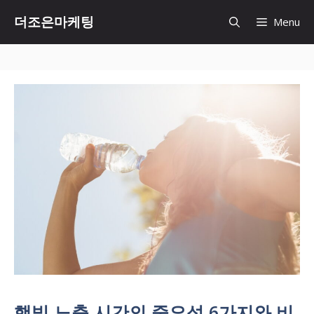
Skip
더조은마케팅
Menu
to
content
햇빛 노출 시간의 중요성 6가지와 비