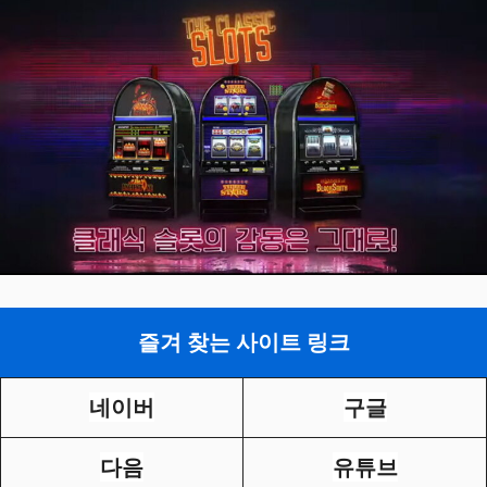
즐겨 찾는 사이트 링크
네이버
구글
다음
유튜브