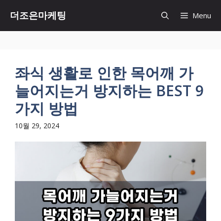
Skip
더조은마케팅
Menu
to
content
좌식 생활로 인한 목어깨 가
늘어지는거 방지하는 BEST 9
가지 방법
10월 29, 2024