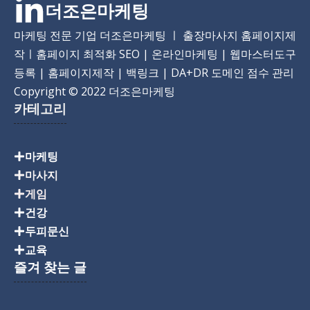
더조은마케팅
마케팅 전문 기업 더조은마케팅 ㅣ 출장마사지 홈페이지제
작ㅣ홈페이지 최적화 SEO | 온라인마케팅 | 웹마스터도구
등록 | 홈페이지제작 | 백링크 | DA+DR 도메인 점수 관리
Copyright
© 2022 더조은마케팅
카테고리
마케팅
마사지
게임
건강
두피문신
교육
즐겨 찾는 글