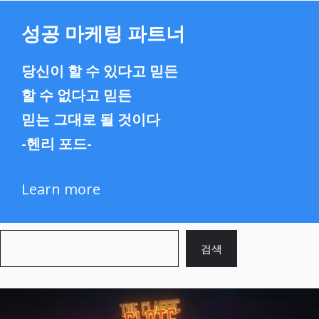
성공 마케팅 파트너
당신이 할 수 있다고 믿든
할 수 없다고 믿든
믿는 그대로 될 것이다
-헨리 포드-
Learn more
검
검색
색