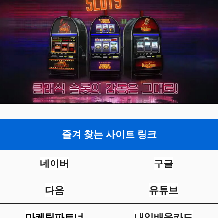
즐겨 찾는 사이트 링크
네이버
구글
다음
유튜브
마케팅파트너
내일배움카드