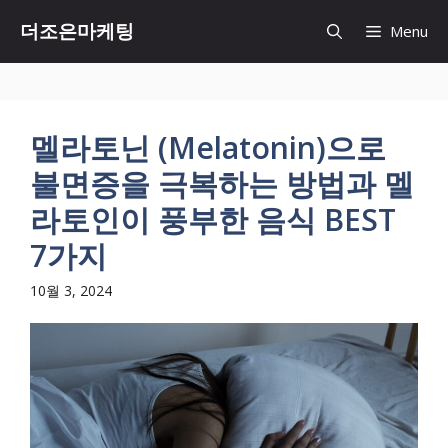
Skip
더조은마케팅
Menu
to
content
멜라토닌 (Melatonin)으로
불면증을 극복하는 방법과 멜
라토인이 풍부한 음식 BEST
7가지
10월 3, 2024