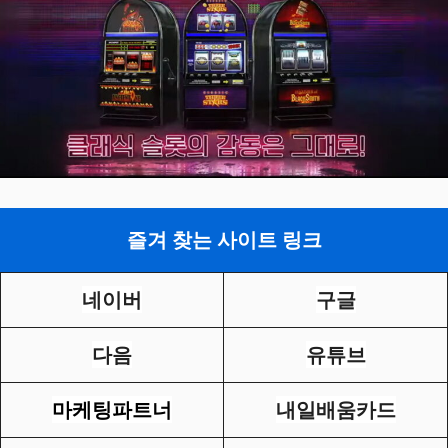
즐겨 찾는 사이트 링크
네이버
구글
다음
유튜브
마케팅파트너
내일배움카드