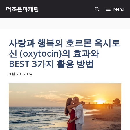
Skip
더조은마케팅
Menu
to
content
사랑과 행복의 호르몬 옥시토
신 (oxytocin)의 효과와
BEST 3가지 활용 방법
9월 29, 2024