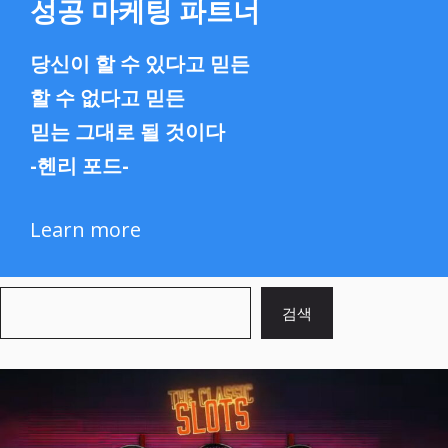
성공 마케팅 파트너
당신이 할 수 있다고 믿든
할 수 없다고 믿든
믿는 그대로 될 것이다
-헨리 포드-
Learn more
검
검색
색