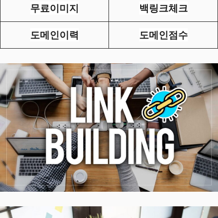
무료이미지
백링크체크
도메인이력
도메인점수