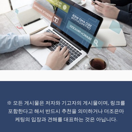
※ 모든 게시물은 저자와 기고자의 게시물이며, 링크를
포함한다고 해서 반드시 추천을 의미하거나 더조은마
케팅의 입장과 견해를 대표하는 것은 아닙니다.