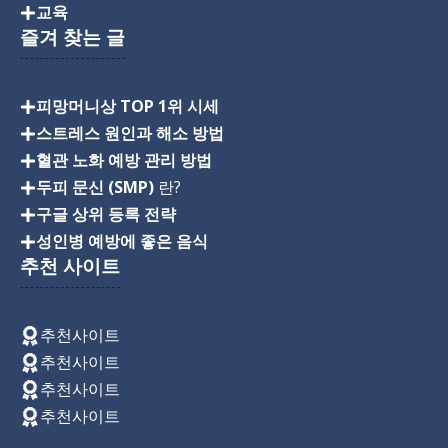
교육
즐겨 찾는 글
피망머니상 TOP 1위 시세
스트레스 원인과 해소 방법
혈관 노화 예방 관리 방법
두피 문신 (SMP)
란?
구글 상위 등록 전략
성인병 예방에 좋은 음식
추천 사이트
추천사이트
추천사이트
추천사이트
추천사이트