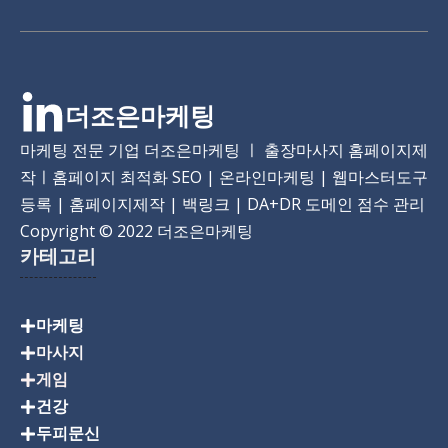
더조은마케팅
마케팅 전문 기업 더조은마케팅 ㅣ 출장마사지 홈페이지제
작ㅣ홈페이지 최적화 SEO | 온라인마케팅 | 웹마스터도구
등록 | 홈페이지제작 | 백링크 | DA+DR 도메인 점수 관리
Copyright
© 2022 더조은마케팅
카테고리
마케팅
마사지
게임
건강
두피문신