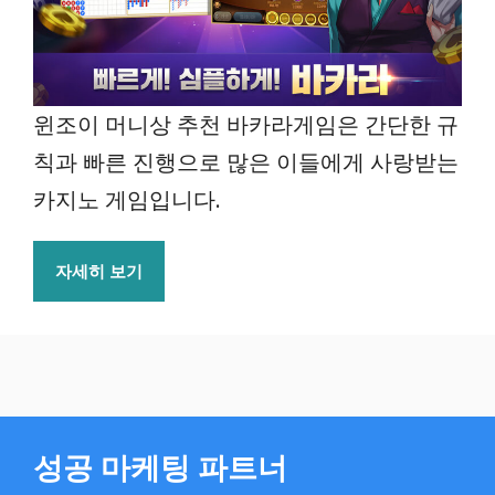
윈조이 머니상 추천 바카라게임은 간단한 규
칙과 빠른 진행으로 많은 이들에게 사랑받는
카지노 게임입니다.
자세히 보기
성공 마케팅 파트너