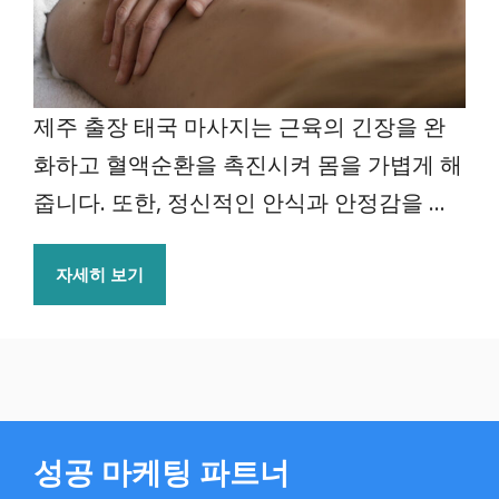
제주 출장 태국 마사지는 근육의 긴장을 완
화하고 혈액순환을 촉진시켜 몸을 가볍게 해
줍니다. 또한, 정신적인 안식과 안정감을 ...
자세히 보기
성공 마케팅 파트너