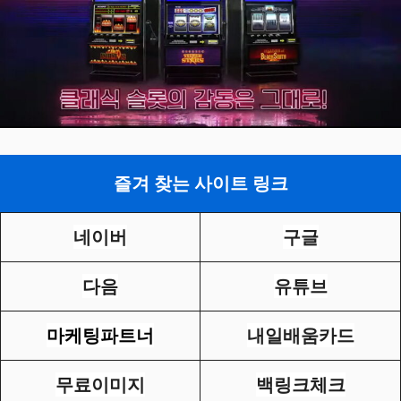
즐겨 찾는 사이트 링크
네이버
구글
다음
유튜브
마케팅파트너
내일배움카드
무료이미지
백링크체크