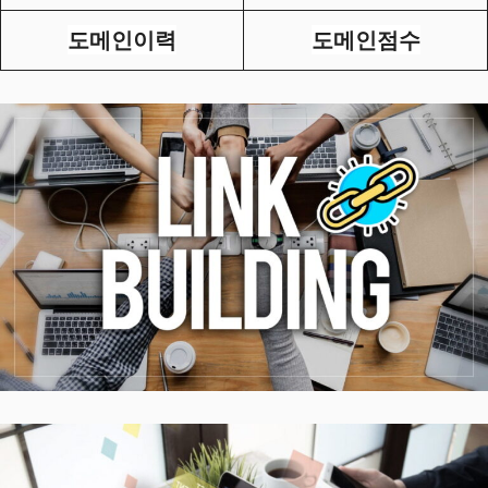
도메인이력
도메인점수