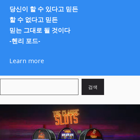
당신이 할 수 있다고 믿든
할 수 없다고 믿든
믿는 그대로 될 것이다
-헨리 포드-
Learn more
검
검색
색