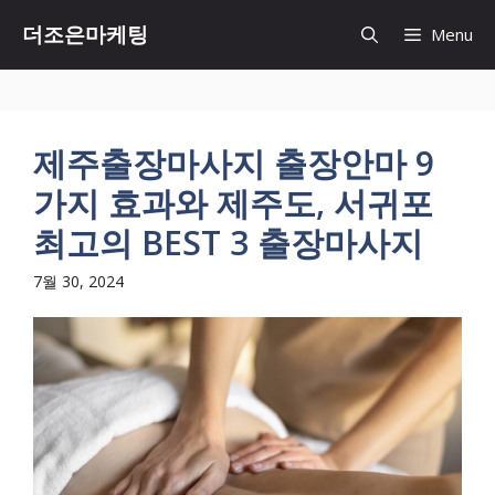
Skip
더조은마케팅
Menu
to
content
제주출장마사지 출장안마 9
가지 효과와 제주도, 서귀포
최고의 BEST 3 출장마사지
7월 30, 2024