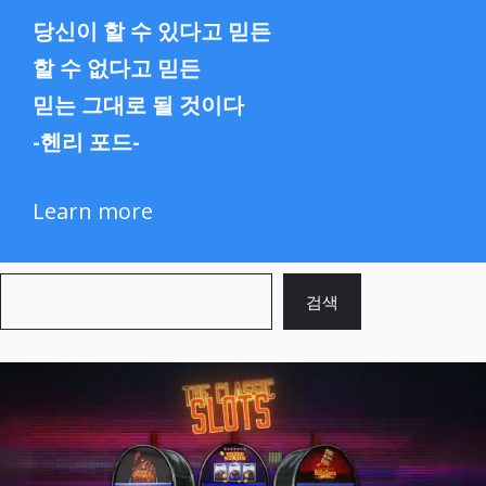
당신이 할 수 있다고 믿든
할 수 없다고 믿든
믿는 그대로 될 것이다
-헨리 포드-
Learn more
검
검색
색