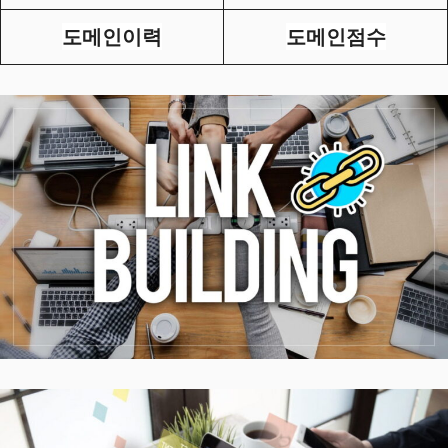
도메인이력
도메인점수