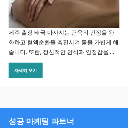
제주 출장 태국 마사지는 근육의 긴장을 완
화하고 혈액순환을 촉진시켜 몸을 가볍게 해
줍니다. 또한, 정신적인 안식과 안정감을 ...
자세히 보기
성공 마케팅 파트너