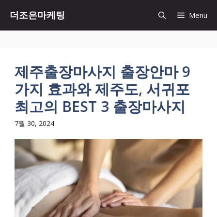
Skip
더조은마케팅
Menu
to
content
제주출장마사지 출장안마 9
가지 효과와 제주도, 서귀포
최고의 BEST 3 출장마사지
7월 30, 2024