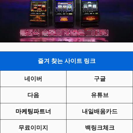
즐겨 찾는 사이트 링크
네이버
구글
다음
유튜브
마케팅파트너
내일배움카드
무료이미지
백링크체크