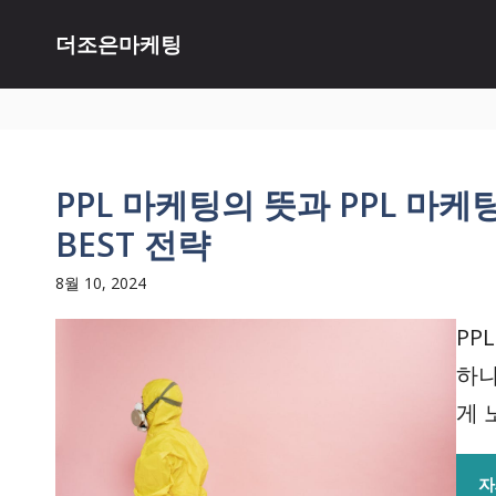
Skip
더조은마케팅
to
content
PPL 마케팅의 뜻과 PPL 마
BEST 전략
8월 10, 2024
PP
하나
게 
자