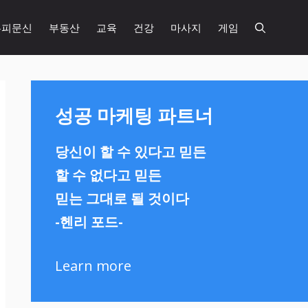
두피문신
부동산
교육
건강
마사지
게임
성공 마케팅 파트너
당신이 할 수 있다고 믿든
할 수 없다고 믿든
믿는 그대로 될 것이다
-헨리 포드-
Learn more