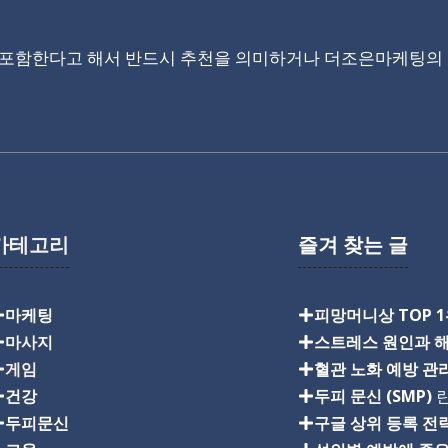
 포함한다고 해서 반드시 추천을 의미하거나 더조은마케팅의 
카테고리
즐겨 찾는 글
마케팅
피망머니상 TOP 
마사지
스트레스 원인과 
게임
혈관 노화 예방 관
건강
두피 문신 (SMP)
란
두피문신
구글 상위 등록 전